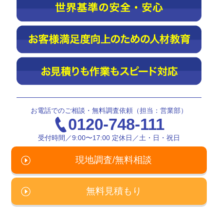
お電話でのご相談・無料調査依頼（担当：営業部）
0120-748-111
受付時間／9:00〜17:00 定休日／土・日・祝日
現地調査/無料相談
無料見積もり