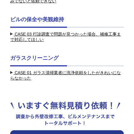
みでないと依頼できない
ビルの保全や美観維持
CASE 03
打診調査で問題が見つかった場合、補修工事ま
で対応してほしい
ガラスクリーニング
CASE 01
ガラス清掃業者に洗浄依頼をしたがきれいにな
らなかった