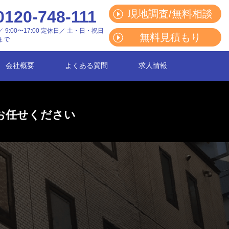
0120-748-111
現地調査/無料相談
 9:00〜17:00 定休日／ 土・日・祝日
無料見積もり
まで
会社概要
よくある質問
求人情報
お任せください