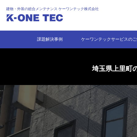
建物・外装の総合メンテナンス
ケーワンテック株式会社
課題解決事例
ケーワンテックサービスのご
埼玉県上里町