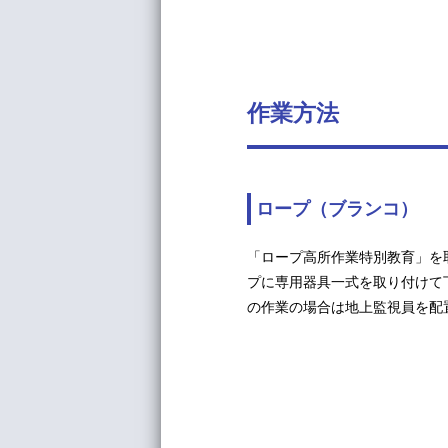
作業方法
ロープ（ブランコ）
「ロープ高所作業特別教育」を
プに専用器具一式を取り付けて
の作業の場合は地上監視員を配