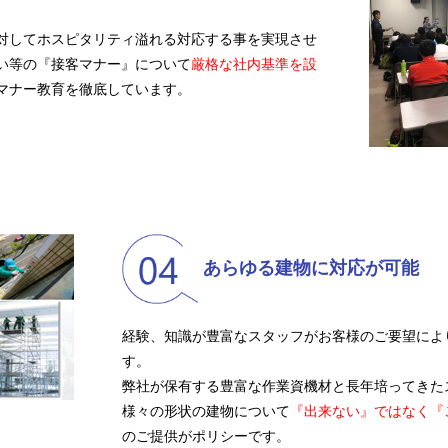
対してホスピタリティ溢れる対応する事を実現させ
い等の『接客マナー』について
厳格な社内基準を設
マナー教育を徹底しています。
あらゆる建物に対応が可能
経験、知識が豊富なスタッフがお客様のご要望によ
す。
弊社が保有する豊富な作業資機材と長年培ってきた
様々の形状の建物について
『出来ない』ではなく『
のご提供がポリシーです。