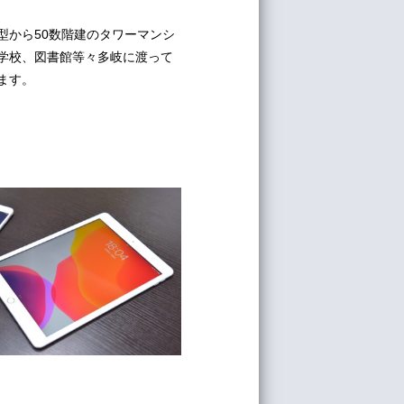
型から50数階建のタワーマンシ
学校、図書館等々多岐に渡って
ます。