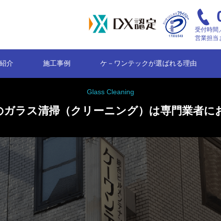
受付時間／
営業担当
紹介
施工事例
ケ－ワンテックが選ばれる理由
Glass Cleaning
のガラス清掃（クリーニング）は専門業者に