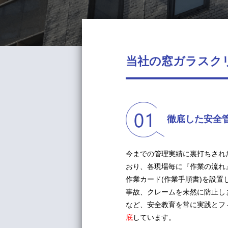
当社の窓ガラスク
徹底した安全
今までの管理実績に裏打ちされ
おり、各現場毎に『作業の流れ
作業カード(作業手順書)を設
事故、クレームを未然に防止し
など、安全教育を常に実践とフ
底
しています。