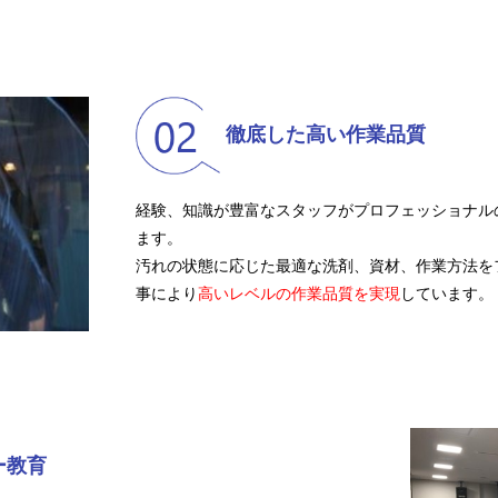
徹底した高い作業品質
経験、知識が豊富なスタッフがプロフェッショナル
ます。
汚れの状態に応じた最適な洗剤、資材、作業方法を
事により
高いレベルの作業品質を実現
しています。
ー教育