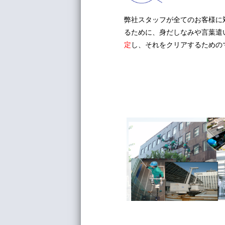
弊社スタッフが全てのお客様に
るために、身だしなみや言葉遣
定
し、それをクリアするための