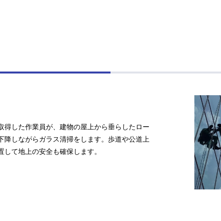
取得した作業員が、建物の屋上から垂らしたロー
下降しながらガラス清掃をします。歩道や公道上
置して地上の安全も確保します。