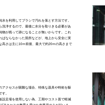
純水を利用してブラシで汚れを落とす方法です。
ら洗浄するので、最後に水分を取りきる必要があ
純物が残って跡になることが無いからです。これ
ればならなかった箇所などが、地上から安全に実
高さは主に10ｍ前後、最大で約20ｍの高さまで
のアクセスが困難な場合、特殊な器具や時術を駆
です。
仮設足場を使用しない為、工期やコスト面で軽減