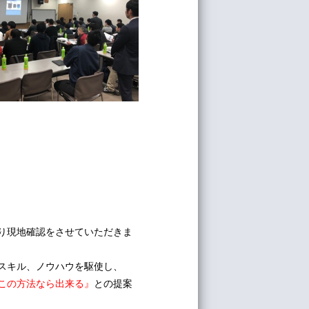
り現地確認をさせていただきま
スキル、ノウハウを駆使し、
この方法なら出来る』
との提案