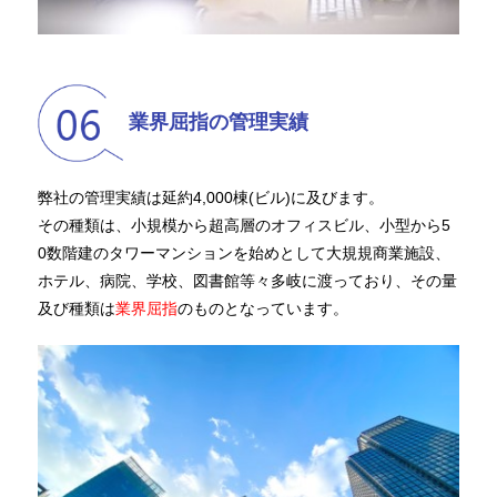
業界屈指の管理実績
弊社の管理実績は延約4,000棟(ビル)に及びます。
その種類は、小規模から超高層のオフィスビル、小型から5
0数階建のタワーマンションを始めとして大規規商業施設、
ホテル、病院、学校、図書館等々多岐に渡っており、その量
及び種類は
業界屈指
のものとなっています。