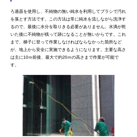
ろ過器を使用し、不純物の無い純水を利用してブラシで汚れ
を落とす方法です。この方法は常に純水を流しながら洗浄す
るので、最後に水分を取りきる必要がありません。水滴が乾
いた後に不純物が残って跡になることが無いからです。これ
まで、梯子に登って作業しなければならなかった箇所など
が、地上から安全に実施できるようになります。主要な高さ
は主に10ｍ前後、最大で約20ｍの高さまで作業が可能で
す。