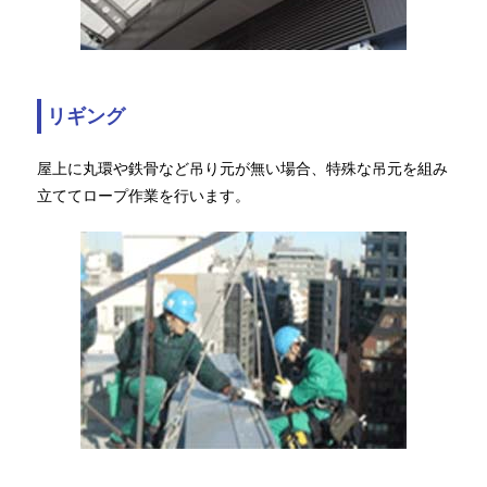
リギング
屋上に丸環や鉄骨など吊り元が無い場合、特殊な吊元を組み
立ててロープ作業を行います。