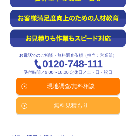
お電話でのご相談・無料調査依頼（担当：営業部）
0120-748-111
受付時間／9:00〜18:00 定休日／土・日・祝日
現地調査/無料相談
無料見積もり