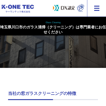
建物・外装の総合メンテナンス ケーワンテック株式会社
Glass Cleaning
埼玉県川口市のガラス清掃（クリーニング）は専門業者にお任
せください
当社の窓ガラスクリーニングの特徴