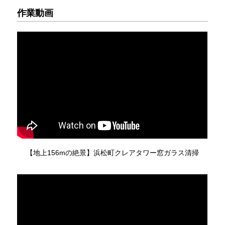
作業動画
【地上156mの絶景】浜松町クレアタワー窓ガラス清掃