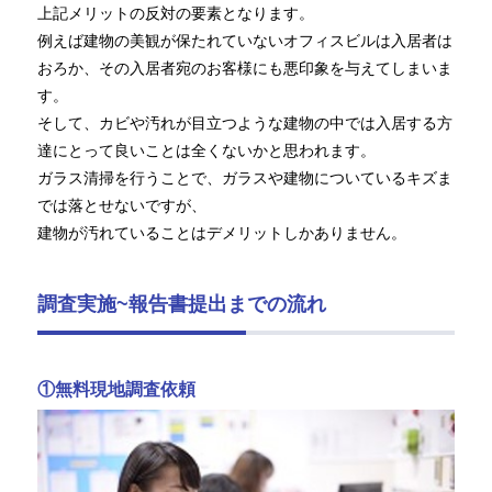
上記メリットの反対の要素となります。
例えば建物の美観が保たれていないオフィスビルは入居者は
おろか、その入居者宛のお客様にも悪印象を与えてしまいま
す。
そして、カビや汚れが目立つような建物の中では入居する方
達にとって良いことは全くないかと思われます。
ガラス清掃を行うことで、ガラスや建物についているキズま
では落とせないですが、
建物が汚れていることはデメリットしかありません。
調査実施~報告書提出までの流れ
①無料現地調査依頼