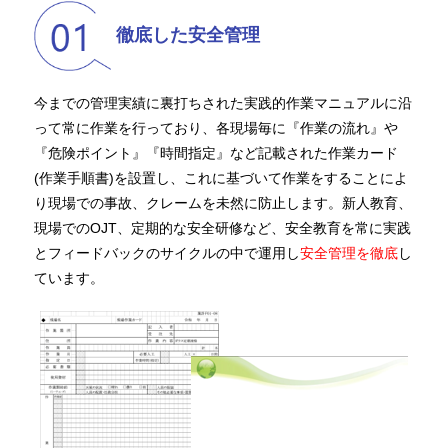
徹底した安全管理
今までの管理実績に裏打ちされた実践的作業マニュアルに沿
って常に作業を行っており、各現場毎に『作業の流れ』や
『危険ポイント』『時間指定』など記載された作業カード
(作業手順書)を設置し、これに基づいて作業をすることによ
り現場での事故、クレームを未然に防止します。新人教育、
現場でのOJT、定期的な安全研修など、安全教育を常に実践
とフィードバックのサイクルの中で運用し
安全管理を徹底
し
ています。