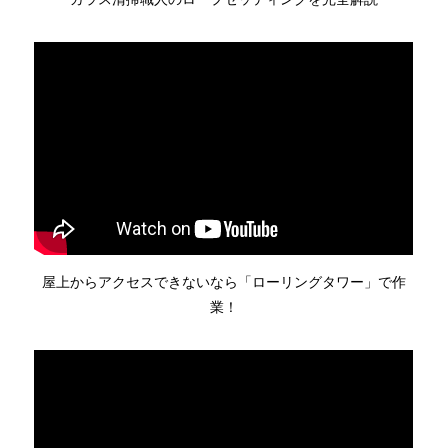
屋上からアクセスできないなら「ローリングタワー」で作
業！