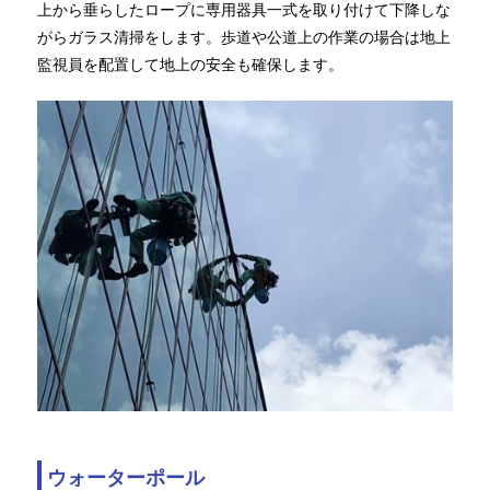
上から垂らしたロープに専用器具一式を取り付けて下降しな
がらガラス清掃をします。歩道や公道上の作業の場合は地上
監視員を配置して地上の安全も確保します。
ウォーターポール