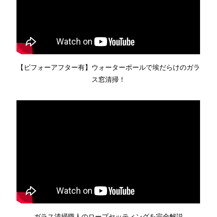
【ビフォーアフター有】ウォーターポールで埃だらけのガラ
ス窓清掃！
ガラス清掃職人のロープセッティングを完全解説