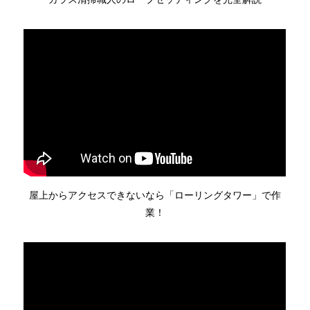
屋上からアクセスできないなら「ローリングタワー」で作
業！