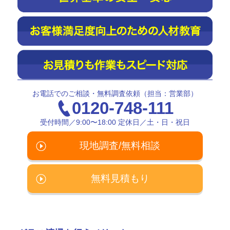
お電話でのご相談・無料調査依頼（担当：営業部）
0120-748-111
受付時間／9:00〜18:00 定休日／土・日・祝日
現地調査/無料相談
無料見積もり