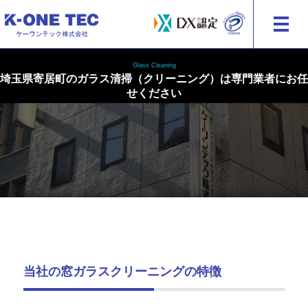
建物・外装の総合メンテナンス ケーワンテック株式会社
Glass Cleaning
埼玉県寄居町のガラス清掃（クリーニング）は専門業者にお任
せください
当社の窓ガラスクリーニングの特徴