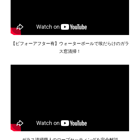
【ビフォーアフター有】ウォーターポールで埃だらけのガラ
ス窓清掃！
ガラス清掃職人のロープセッティングを完全解説