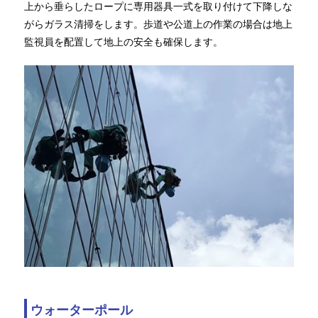
上から垂らしたロープに専用器具一式を取り付けて下降しな
がらガラス清掃をします。歩道や公道上の作業の場合は地上
監視員を配置して地上の安全も確保します。
ウォーターポール