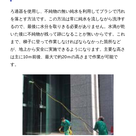
ろ過器を使用し、不純物の無い純水を利用してブラシで汚れ
を落とす方法です。この方法は常に純水を流しながら洗浄す
るので、最後に水分を取りきる必要がありません。水滴が乾
いた後に不純物が残って跡になることが無いからです。これ
まで、梯子に登って作業しなければならなかった箇所など
が、地上から安全に実施できるようになります。主要な高さ
は主に10ｍ前後、最大で約20ｍの高さまで作業が可能で
す。