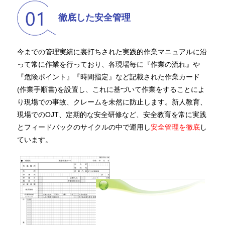
徹底した安全管理
今までの管理実績に裏打ちされた実践的作業マニュアルに沿
って常に作業を行っており、各現場毎に『作業の流れ』や
『危険ポイント』『時間指定』など記載された作業カード
(作業手順書)を設置し、これに基づいて作業をすることによ
り現場での事故、クレームを未然に防止します。新人教育、
現場でのOJT、定期的な安全研修など、安全教育を常に実践
とフィードバックのサイクルの中で運用し
安全管理を徹底
し
ています。