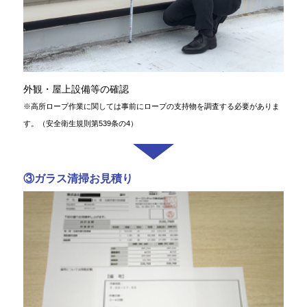
外観・屋上設備等の確認
※高所ロープ作業に関しては事前にロープの支持物を調査する必要がありま
す。（安全衛生規則第539条の4）
③ガラス清掃お見積り