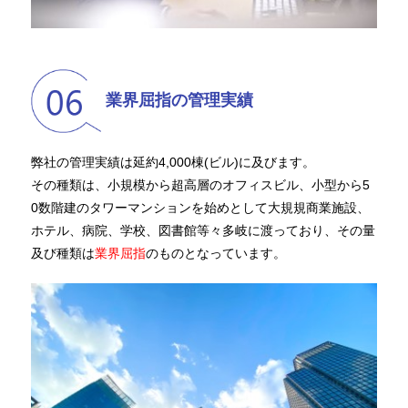
業界屈指の管理実績
弊社の管理実績は延約4,000棟(ビル)に及びます。
その種類は、小規模から超高層のオフィスビル、小型から5
0数階建のタワーマンションを始めとして大規規商業施設、
ホテル、病院、学校、図書館等々多岐に渡っており、その量
及び種類は
業界屈指
のものとなっています。