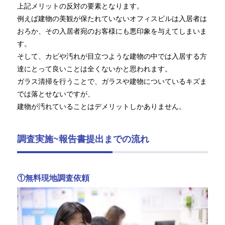
上記メリットの反対の要素となります。
例えば建物の美観が保たれていないオフィスビルは入居者は
おろか、その入居者宛のお客様にも悪印象を与えてしまいま
す。
そして、カビや汚れが目立つような建物の中では入居する方
達にとって良いことは全くないかと思われます。
ガラス清掃を行うことで、ガラスや建物についているキズま
では落とせないですが、
建物が汚れていることはデメリットしかありません。
調査実施~報告書提出までの流れ
①無料現地調査依頼