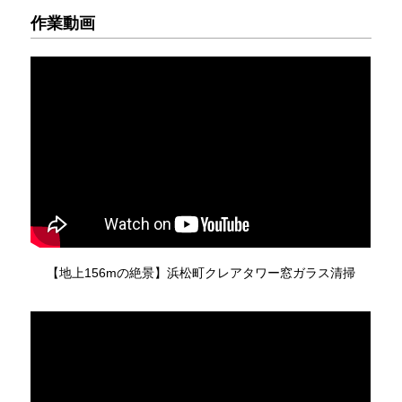
作業動画
【地上156mの絶景】浜松町クレアタワー窓ガラス清掃