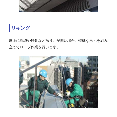
リギング
屋上に丸環や鉄骨など吊り元が無い場合、特殊な吊元を組み
立ててロープ作業を行います。