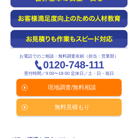
お電話でのご相談・無料調査依頼（担当：営業部）
0120-748-111
受付時間／9:00〜18:00 定休日／土・日・祝日
現地調査/無料相談
無料見積もり