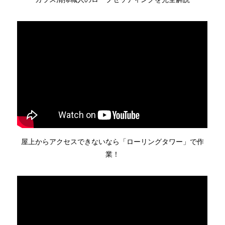
屋上からアクセスできないなら「ローリングタワー」で作
業！