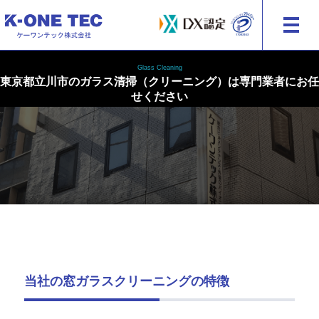
建物・外装の総合メンテナンス ケーワンテック株式会社
Glass Cleaning
東京都立川市のガラス清掃（クリーニング）は専門業者にお任
せください
当社の窓ガラスクリーニングの特徴