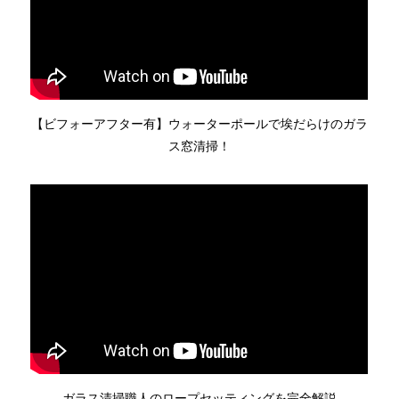
【ビフォーアフター有】ウォーターポールで埃だらけのガラ
ス窓清掃！
ガラス清掃職人のロープセッティングを完全解説