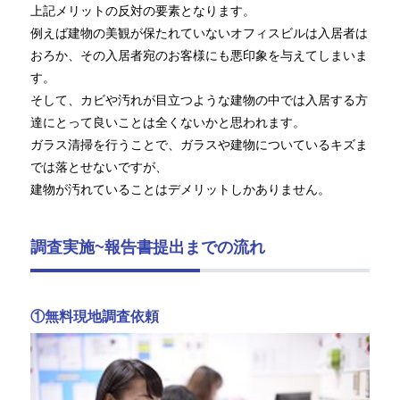
上記メリットの反対の要素となります。
例えば建物の美観が保たれていないオフィスビルは入居者は
おろか、その入居者宛のお客様にも悪印象を与えてしまいま
す。
そして、カビや汚れが目立つような建物の中では入居する方
達にとって良いことは全くないかと思われます。
ガラス清掃を行うことで、ガラスや建物についているキズま
では落とせないですが、
建物が汚れていることはデメリットしかありません。
調査実施~報告書提出までの流れ
①無料現地調査依頼