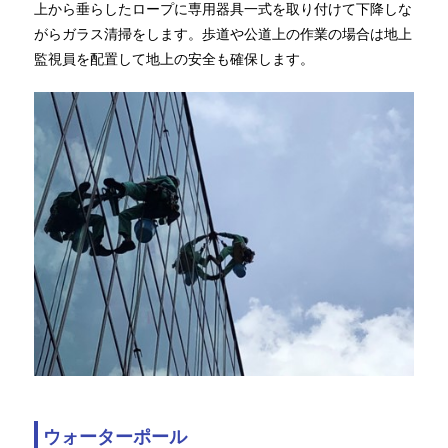
上から垂らしたロープに専用器具一式を取り付けて下降しな
がらガラス清掃をします。歩道や公道上の作業の場合は地上
監視員を配置して地上の安全も確保します。
ウォーターポール