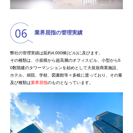
業界屈指の管理実績
弊社の管理実績は延約4,000棟(ビル)に及びます。
その種類は、小規模から超高層のオフィスビル、小型から5
0数階建のタワーマンションを始めとして大規規商業施設、
ホテル、病院、学校、図書館等々多岐に渡っており、その量
及び種類は
業界屈指
のものとなっています。