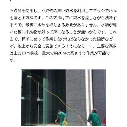
ろ過器を使用し、不純物の無い純水を利用してブラシで汚れ
を落とす方法です。この方法は常に純水を流しながら洗浄す
るので、最後に水分を取りきる必要がありません。水滴が乾
いた後に不純物が残って跡になることが無いからです。これ
まで、梯子に登って作業しなければならなかった箇所など
が、地上から安全に実施できるようになります。主要な高さ
は主に10ｍ前後、最大で約20ｍの高さまで作業が可能で
す。