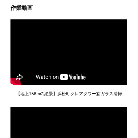
作業動画
【地上156mの絶景】浜松町クレアタワー窓ガラス清掃