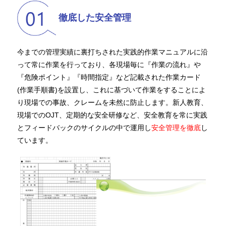
徹底した安全管理
今までの管理実績に裏打ちされた実践的作業マニュアルに沿
って常に作業を行っており、各現場毎に『作業の流れ』や
『危険ポイント』『時間指定』など記載された作業カード
(作業手順書)を設置し、これに基づいて作業をすることによ
り現場での事故、クレームを未然に防止します。新人教育、
現場でのOJT、定期的な安全研修など、安全教育を常に実践
とフィードバックのサイクルの中で運用し
安全管理を徹底
し
ています。