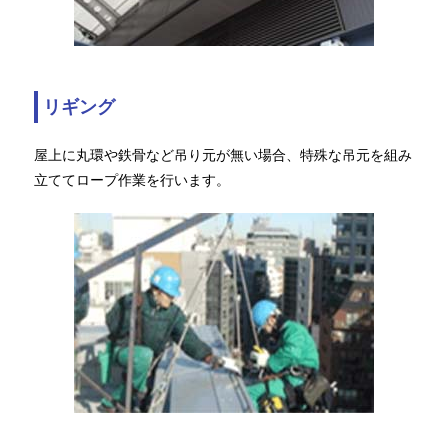
リギング
屋上に丸環や鉄骨など吊り元が無い場合、特殊な吊元を組み
立ててロープ作業を行います。