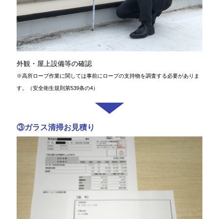
外観・屋上設備等の確認
※高所ロープ作業に関しては事前にロープの支持物を調査する必要がありま
す。（安全衛生規則第539条の4）
③ガラス清掃お見積り